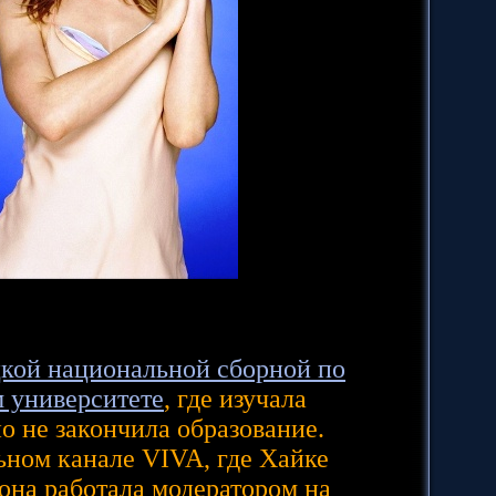
кой национальной сборной по
 университете
, где изучала
о не закончила образование.
ьном канале VIVA, где Хайке
. она работала модератором на