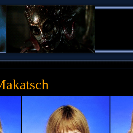
Makatsch