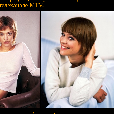
телеканале MTV.