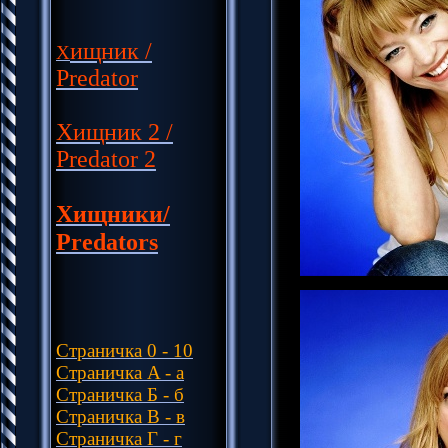
ищник /
Х
Predator
Хищник 2 /
Predator 2
Хищники/
Predators
Страничка 0 - 10
Страничка A - a
Страничка Б - б
Страничка В - в
Cтраничка Г - г