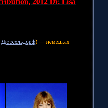
ribution, 2012 Dr. Lisa
,
Дюссельдорф
) — немецкая